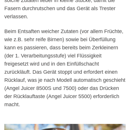
solche Zutaten lieber in kleine Stücke, damit die
Fasern durchrutschen und das Gerät als Trester
verlassen.
Beim Entsaften weicher Zutaten (vor allem Früchte,
wie z.B. sehr reife Birnen) sowie bei Überfüllung
kann es passieren, dass bereits beim Zerkleinern
(der 1. Verarbeitungsstufe) viel Flüssigkeit
freigesetzt wird und in den Einfüllschacht
zurückläuft. Das Gerät stoppt und erfordert einen
Rücklauf, was je nach Modell automatisch geschieht
(Angel Juicer 8500S und 7500) oder das Drücken
der Rücklauftaste (Angel Juicer 5500) erforderlich
macht.