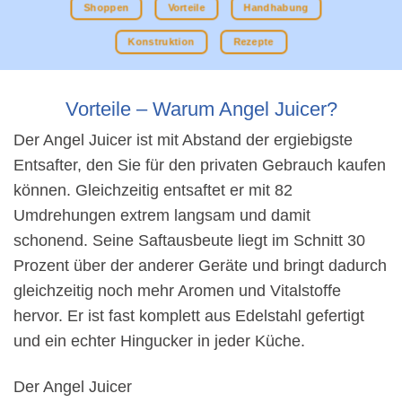
Shoppen
Vorteile
Handhabung
Konstruktion
Rezepte
Vorteile – Warum Angel Juicer?
Der Angel Juicer ist mit Abstand der ergiebigste
Entsafter, den Sie für den privaten Gebrauch kaufen
können. Gleichzeitig entsaftet er mit 82
Umdrehungen extrem langsam und damit
schonend. Seine Saftausbeute liegt im Schnitt 30
Prozent über der anderer Geräte und bringt dadurch
gleichzeitig noch mehr Aromen und Vitalstoffe
hervor. Er ist fast komplett aus Edelstahl gefertigt
und ein echter Hingucker in jeder Küche.
Der Angel Juicer