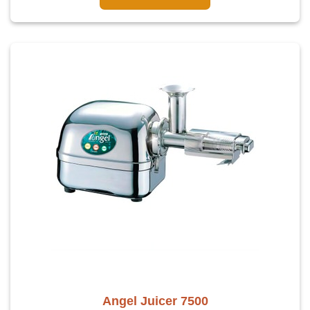
Angel Juicer 7500