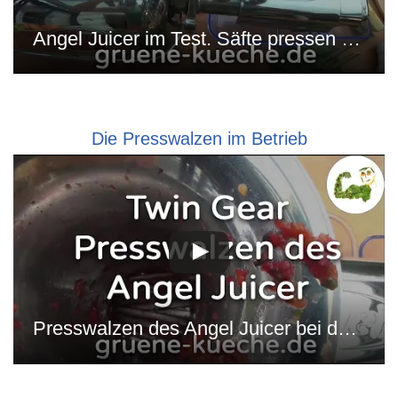
Angel Juicer im Test. Säfte pressen und Reinigung.
Die Presswalzen im Betrieb
Presswalzen des Angel Juicer bei der Arbeit (Teil 3)