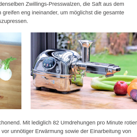
t denselben Zwillings-Presswalzen, die Saft aus dem
n greifen eng ineinander, um möglichst die gesamte
uszupressen.
schonend. Mit lediglich 82 Umdrehungen pro Minute rotie
 vor unnötiger Erwärmung sowie der Einarbeitung von