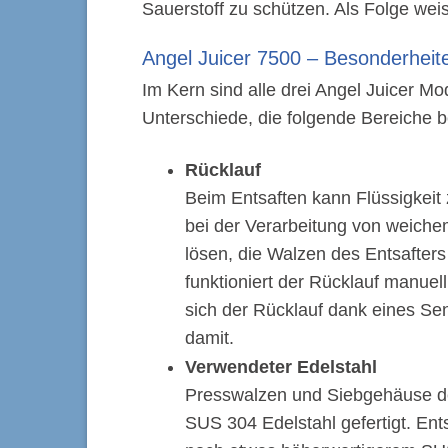
Sauerstoff zu schützen. Als Folge weis
Angel Juicer 7500 – Besonderheit
Im Kern sind alle drei Angel Juicer Mo
Unterschiede, die folgende Bereiche b
Rücklauf
Beim Entsaften kann Flüssigkeit 
bei der Verarbeitung von weichem
lösen, die Walzen des Entsafter
funktioniert der Rücklauf manuel
sich der Rücklauf dank eines Sen
damit.
Verwendeter Edelstahl
Presswalzen und Siebgehäuse de
SUS 304 Edelstahl gefertigt. E