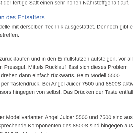
t der fertige Saft einen sehr hohen Nährstoffgehalt auf.
en des Entsafters
delle mit derselben Technik ausgestattet. Dennoch gibt e
etreffen.
zurücklaufen und in den Einfüllstutzen aufsteigen, vor a
 Pressgut. Mittels Rücklauf lässt sich dieses Problem
s drehen dann einfach rückwärts. Beim Modell 5500
l per Tastendruck. Bei Angel Juicer 7500 und 8500S aktiv
sors hingegen von selbst. Das Drücken der Taste entfäll
r Modellvarianten Angel Juicer 5500 und 7500 sind aus
ntsprechende Komponenten des 8500S sind hingegen au