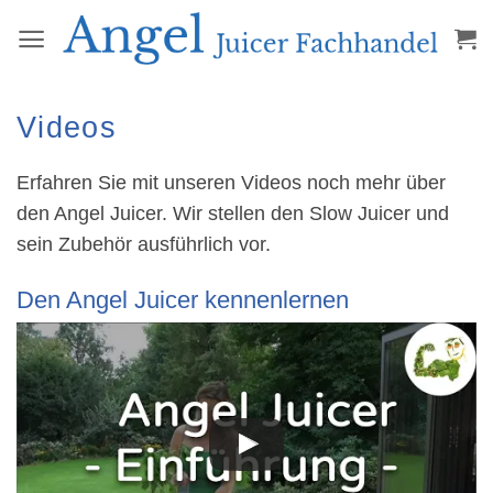
Zum
Inhalt
springen
Videos
Erfahren Sie mit unseren Videos noch mehr über
den Angel Juicer. Wir stellen den Slow Juicer und
sein Zubehör ausführlich vor.
Den Angel Juicer kennenlernen