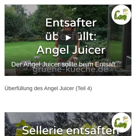
Der Angel Juicer sollte beim Entsaften nicht überfüllt werden. Heike demonstriert, was mit dem Entsafter beim Überfüllen passiert.
Überfüllung des Angel Juicer (Teil 4)