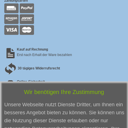
Zahlungsarten
Kauf auf Rechnung
Erst nach Erhalt der Ware bezahlen
30 tägiges Widerrufsrecht
Online-Sicherheit
Sicherer SSL Checkout & zertifizierter Datenschutz
Wir benötigen Ihre Zustimmung
Zufriedene Kunden
So zufrieden
sind unsere bisherigen Kunden
Unsere Webseite nutzt Dienste Dritter, um Ihnen ein
besseres Angebot bieten zu können. Sie können uns
die Nutzung dieser Dienste erlauben oder nur