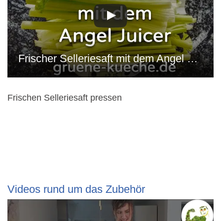
Frischer Selleriesaft mit dem Angel Juicer gepresst.
Frischen Selleriesaft pressen
Videos rund um das Zubehör