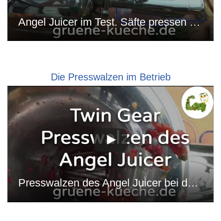
Angel Juicer im Test. Säfte pressen und Reinigung.
Die Presswalzen im Betrieb
Presswalzen des Angel Juicer bei der Arbeit (Teil 3)