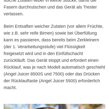
solche Zutaten lieber in kleine Stücke, damit die
Fasern durchrutschen und das Gerät als Trester
verlassen.
Beim Entsaften weicher Zutaten (vor allem Früchte,
wie z.B. sehr reife Birnen) sowie bei Überfüllung
kann es passieren, dass bereits beim Zerkleinern
(der 1. Verarbeitungsstufe) viel Flüssigkeit
freigesetzt wird und in den Einfüllschacht
zurückläuft. Das Gerät stoppt und erfordert einen
Rücklauf, was je nach Modell automatisch geschieht
(Angel Juicer 8500S und 7500) oder das Drücken
der Rücklauftaste (Angel Juicer 5500) erforderlich
macht.