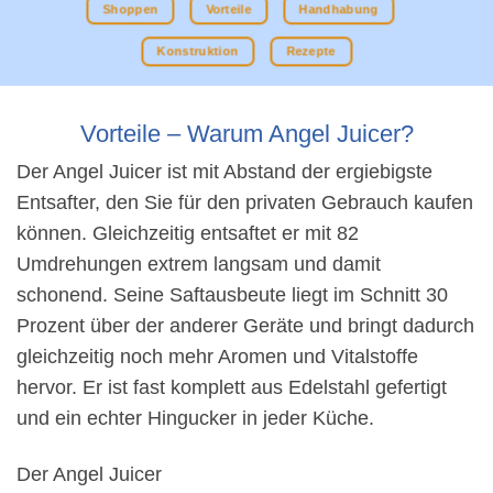
Shoppen
Vorteile
Handhabung
Konstruktion
Rezepte
Vorteile – Warum Angel Juicer?
Der Angel Juicer ist mit Abstand der ergiebigste
Entsafter, den Sie für den privaten Gebrauch kaufen
können. Gleichzeitig entsaftet er mit 82
Umdrehungen extrem langsam und damit
schonend. Seine Saftausbeute liegt im Schnitt 30
Prozent über der anderer Geräte und bringt dadurch
gleichzeitig noch mehr Aromen und Vitalstoffe
hervor. Er ist fast komplett aus Edelstahl gefertigt
und ein echter Hingucker in jeder Küche.
Der Angel Juicer