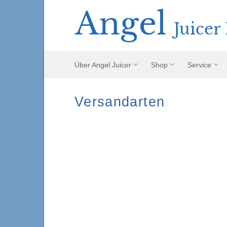
Zum
Inhalt
springen
Über Angel Juicer
Shop
Service
Versandarten