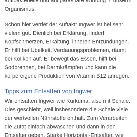
antibakterielle und antiparasitäre Wirkung in unserm
Organismus.
Schon hier verriet der Auftakt: Ingwer ist bei sehr
vielem gut. Dienlich bei Erklärung, lindert
Kopfschmerzen, Erkältung, inneren Entzündungen.
Er hilft bei Übelkeit, Verdauungsproblemen, räumt
bei Koliken auf. Er bewegt das Essen, hilft bei
Sodbrennen, bei Darmkrämpfen und kann die
körpereigene Produktion von Vitamin B12 anregen.
Tipps zum Entsaften von Ingwer
Wir entsaften Ingwer wie Kurkuma, also mit Schale.
Dies geschieht, weil insbesondere die Schale viele
der wertvollen Nährstoffe enthält. Zum Verarbeiten
die Zutat einfach abwaschen und dann in den
Entsafter geben. Starke Horizontal-Entsafter, wie