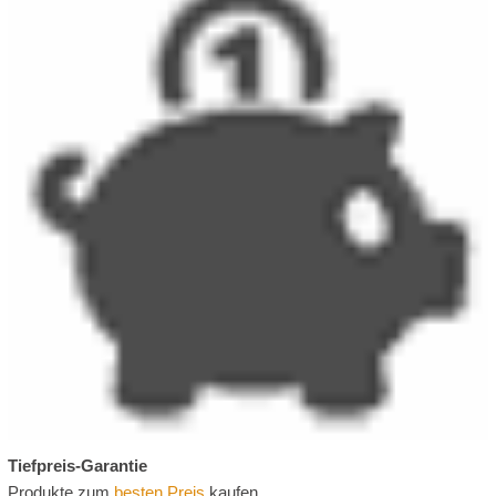
Tiefpreis-Garantie
Produkte zum
besten Preis
kaufen