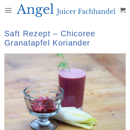
Zum
Inhalt
springen
Saft Rezept – Chicoree
Granatapfel Koriander