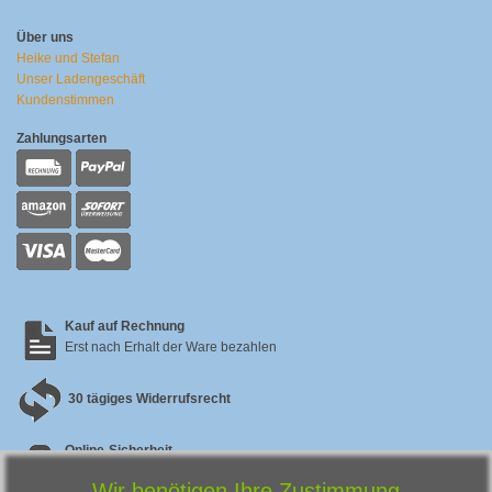
Über uns
Heike und Stefan
Unser Ladengeschäft
Kundenstimmen
Zahlungsarten
Kauf auf Rechnung
Erst nach Erhalt der Ware bezahlen
30 tägiges Widerrufsrecht
Online-Sicherheit
Sicherer SSL Checkout & zertifizierter Datenschutz
Wir benötigen Ihre Zustimmung