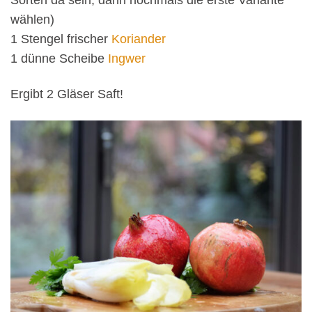
Sorten da sein, dann nochmals die erste Variante
wählen)
1 Stengel frischer
Koriander
1 dünne Scheibe
Ingwer
Ergibt 2 Gläser Saft!