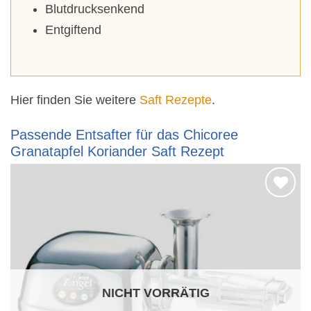
Blutdrucksenkend
Entgiftend
Hier finden Sie weitere
Saft Rezepte
.
Passende Entsafter für das Chicoree
Granatapfel Koriander Saft Rezept
Auf die
Wunschliste
NICHT VORRÄTIG